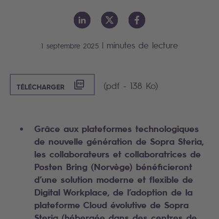
|
minutes de lecture
1 septembre 2025
([PDF] - 138 KO)
(pdf - 138 Ko)
TÉLÉCHARGER
Grâce aux plateformes technologiques
de nouvelle génération de Sopra Steria,
les collaborateurs et collaboratrices de
Posten Bring (Norvège) bénéficieront
d’une solution moderne et flexible de
Digital Workplace, de l’adoption de la
plateforme Cloud évolutive de Sopra
Steria (hébergée dans des centres de