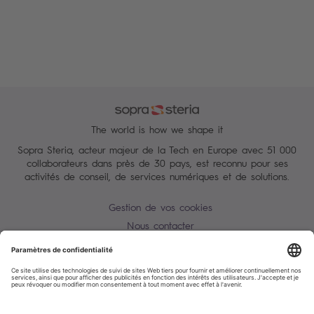
The world is how we shape it
Sopra Steria, acteur majeur de la Tech en Europe avec 51 000
collaborateurs dans près de 30 pays, est reconnu pour ses
activités de conseil, de services numériques et de solutions.
Gestion de vos cookies
Nous contacter
Conditions Générales
Charte des données personnelles
Alerte Tentative d'escroquerie / usurpation d'identité
Plan du site