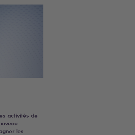
es activités de
nouveau
agner les