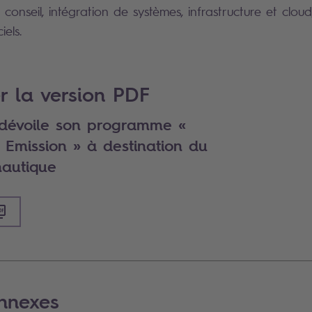
conseil, intégration de systèmes, infrastructure et cloud
iels.
r la version PDF
 dévoile son programme «
 Emission » à destination du
nautique
nnexes