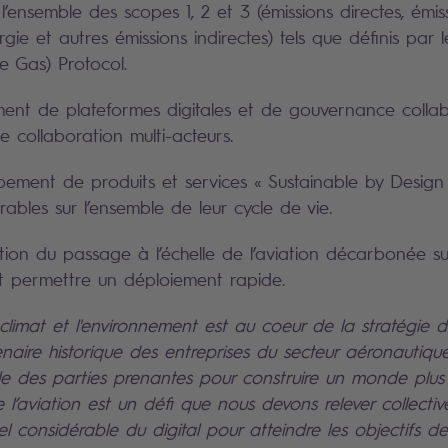
 l’ensemble des scopes 1, 2 et 3 (émissions directes, émis
ergie et autres émissions indirectes) tels que définis par
 Gas) Protocol.
ent de plateformes digitales et de gouvernance collab
e collaboration multi-acteurs.
ement de produits et services « Sustainable by Design
rables sur l’ensemble de leur cycle de vie.
ion du passage à l’échelle de l’aviation décarbonée su
t permettre un déploiement rapide.
 climat et l'environnement est au coeur de la stratégie 
naire historique des entreprises du secteur aéronautiqu
ble des parties prenantes pour construire un monde plus
l’aviation est un défi que nous devons relever collecti
iel considérable du digital pour atteindre les objectifs de