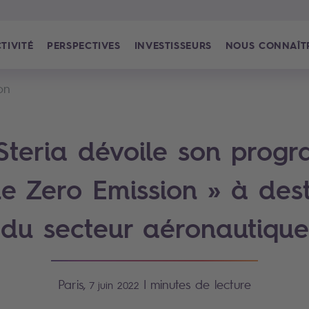
TIVITÉ
PERSPECTIVES
INVESTISSEURS
NOUS CONNAÎT
on
Steria dévoile son prog
ne Zero Emission » à dest
du secteur aéronautique
Paris,
|
minutes de lecture
7 juin 2022