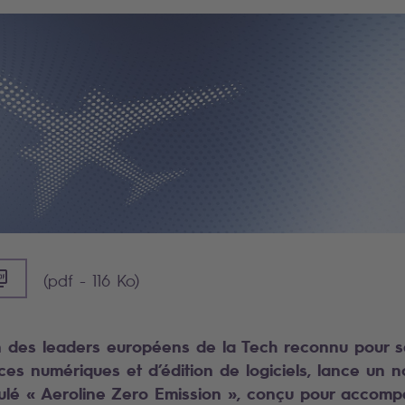
DF] - 116 KO)
(pdf - 116 Ko)
un des leaders européens de la Tech reconnu pour s
ices numériques et d’édition de logiciels, lance un 
tulé « Aeroline Zero Emission », conçu pour accomp