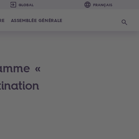
RE
ASSEMBLÉE GÉNÉRALE
Recherc
ramme «
ination