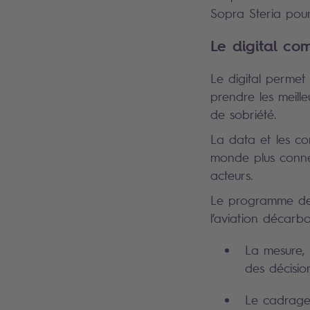
Sopra Steria pou
Le digital co
Le digital permet
prendre les meill
de sobriété.
La data et les con
monde plus connect
acteurs.
Le programme de 
l’aviation décarb
La mesure, 
des décisio
Le cadrage 