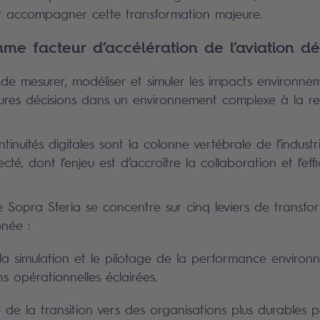
r accompagner cette transformation majeure.
mme facteur d’accélération de l’aviation 
 de mesurer, modéliser et simuler les impacts environne
eures décisions dans un environnement complexe à la r
tinuités digitales sont la colonne vertébrale de l’indust
é, dont l’enjeu est d’accroître la collaboration et l’effi
Sopra Steria se concentre sur cinq leviers de transfo
onée :
la simulation et le pilotage de la performance enviro
ns opérationnelles éclairées.
de la transition vers des organisations plus durables p