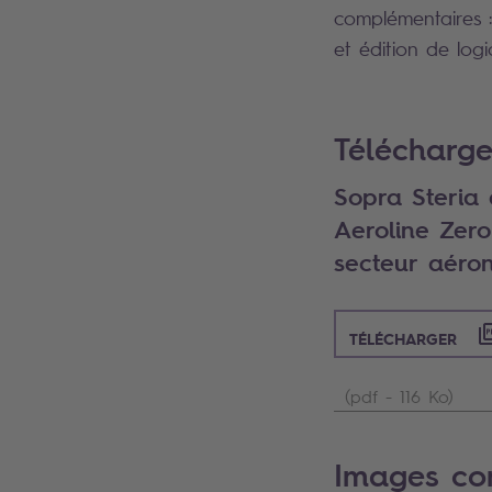
complémentaires : 
et édition de logic
Search
Télécharge
Sopra Steria
Aeroline Zero
secteur aéro
TÉLÉCHARGER
(pdf - 116 Ko)
Images co