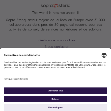
The world is how we shape it
Sopra Steria, acteur majeur de la Tech en Europe avec 51 000
collaborateurs dans près de 30 pays, est reconnu pour ses
activités de conseil, de services numériques et de solutions.
Gestion de vos cookies
Nous contacter
Conditions Générales
Charte des données personnelles
Alerte Tentative d'escroquerie / usurpation d'identité
Plan du site
Accessibilité : partiellement conforme
Politique de cookies