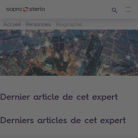
Recherche
Ouvr
Accueil
Personnes
Biographie
Dernier article de cet expert
Derniers articles de cet expert