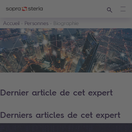
Recherche
Ouvr
Accueil
Personnes
Biographie
Dernier article de cet expert
Derniers articles de cet expert