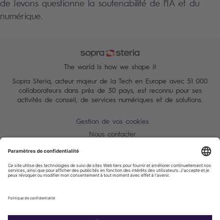
de Jevons questionne la soutenabilité de l’IA et du
numérique.
The world is how we shape it
Sopra Steria, acteur majeur de la Tech en Europe avec 51 000
collaborateurs dans près de 30 pays, est reconnu pour ses
activités de conseil, de services numériques et de solutions.
Gestion de vos cookies
Nous contacter
Conditions Générales
Charte des données personnelles
Alerte Tentative d'escroquerie / usurpation d'identité
Plan du site
Accessibilité : partiellement conforme
Politique de cookies