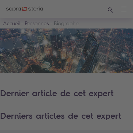
Recherche
Ouvr
Accueil
Personnes
Biographie
Dernier article de cet expert
Derniers articles de cet expert