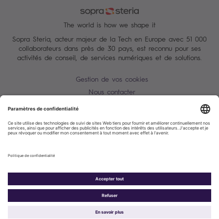
The world is how we shape it
Sopra Steria, acteur majeur de la Tech en Europe avec 51 000
collaborateurs dans près de 30 pays, est reconnu pour ses
activités de conseil, de services numériques et de solutions.
Gestion de vos cookies
Nous contacter
Conditions Générales
Charte des données personnelles
Alerte Tentative d'escroquerie / usurpation d'identité
Plan du site
Accessibilité : partiellement conforme
Politique de cookies