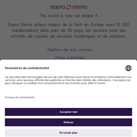
The world is how we shape it
Sopra Steria, acteur majeur de la Tech en Europe avec 51 000
collaborateurs dans près de 30 pays, est reconnu pour ses
activités de conseil, de services numériques et de solutions.
Gestion de vos cookies
Nous contacter
Conditions Générales
Charte des données personnelles
Alerte Tentative d'escroquerie / usurpation d'identité
Plan du site
Accessibilité : partiellement conforme
Politique de cookies