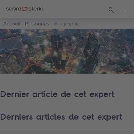
Recherche
Ouvr
Accueil
Personnes
Biographie
Dernier article de cet expert
Derniers articles de cet expert