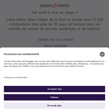
The world is how we shape it
Sopra Steria, acteur majeur de la Tech en Europe avec 51 000
collaborateurs dans près de 30 pays, est reconnu pour ses
activités de conseil, de services numériques et de solutions.
Gestion de vos cookies
Nous contacter
Conditions Générales
Charte des données personnelles
Alerte Tentative d'escroquerie / usurpation d'identité
Plan du site
Accessibilité : partiellement conforme
Politique de cookies