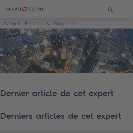
Recherche
Ouvr
Accueil
Personnes
Biographie
Dernier article de cet expert
Derniers articles de cet expert