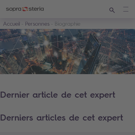
Recherche
Ouvr
Accueil
Personnes
Biographie
Dernier article de cet expert
Derniers articles de cet expert