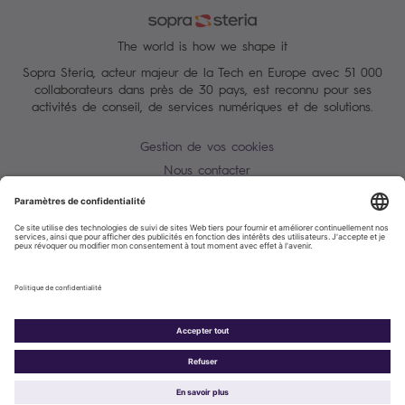
The world is how we shape it
Sopra Steria, acteur majeur de la Tech en Europe avec 51 000
collaborateurs dans près de 30 pays, est reconnu pour ses
activités de conseil, de services numériques et de solutions.
Gestion de vos cookies
Nous contacter
Conditions Générales
Charte des données personnelles
Alerte Tentative d'escroquerie / usurpation d'identité
Plan du site
Accessibilité : partiellement conforme
Politique de cookies