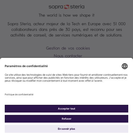
The world is how we shape it
Sopra Steria, acteur majeur de la Tech en Europe avec 51 000
collaborateurs dans près de 30 pays, est reconnu pour ses
activités de conseil, de services numériques et de solutions.
Gestion de vos cookies
Nous contacter
Conditions Générales
Charte des données personnelles
Alerte Tentative d'escroquerie / usurpation d'identité
Plan du site
Accessibilité : partiellement conforme
Politique de cookies