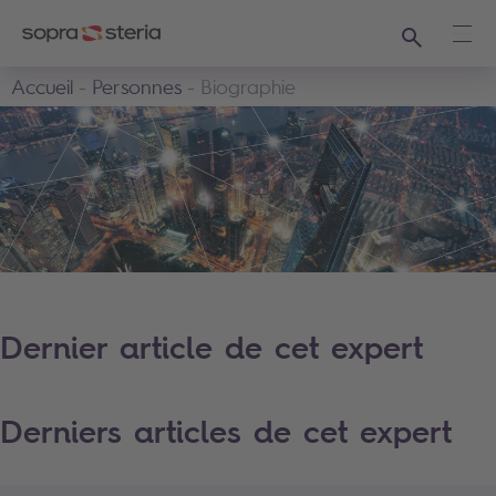
Recherche
Ouvr
Accueil
Personnes
Biographie
Dernier article de cet expert
Derniers articles de cet expert