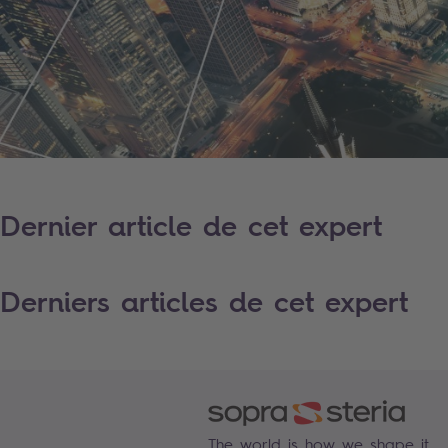
Dernier article de cet expert
Derniers articles de cet expert
The world is how we shape it