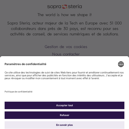
The world is how we shape it
Sopra Steria, acteur majeur de la Tech en Europe avec 51 000
collaborateurs dans près de 30 pays, est reconnu pour ses
activités de conseil, de services numériques et de solutions.
Gestion de vos cookies
Nous contacter
Conditions Générales
Charte des données personnelles
Alerte Tentative d'escroquerie / usurpation d'identité
Plan du site
Accessibilité : partiellement conforme
Politique de cookies