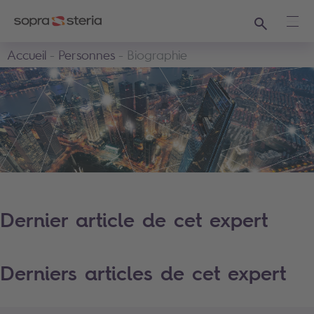
Recherche
Ouvr
Accueil
Personnes
Biographie
Dernier article de cet expert
Derniers articles de cet expert