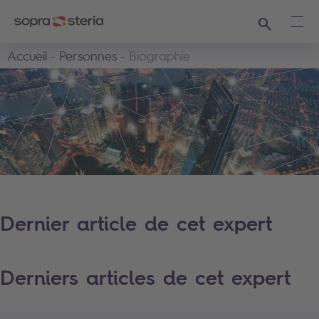
Recherche
Ouvr
Accueil
Personnes
Biographie
Dernier article de cet expert
Derniers articles de cet expert