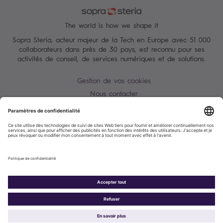
The world is how we shape it
Sopra Steria, acteur majeur de la Tech en Europe avec 51 000
collaborateurs dans près de 30 pays, est reconnu pour ses
activités de conseil, de services numériques et de solutions.
Gestion de vos cookies
Nous contacter
Conditions Générales
Charte des données personnelles
Alerte Tentative d'escroquerie / usurpation d'identité
Plan du site
Accessibilité : partiellement conforme
Politique de cookies