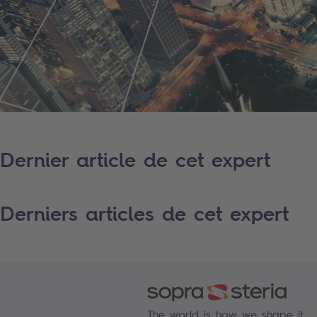
Dernier article de cet expert
Derniers articles de cet expert
The world is how we shape it