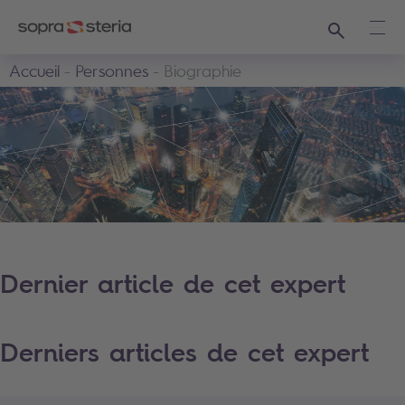
Recherche
Ouvr
Accueil
Personnes
Biographie
Dernier article de cet expert
Derniers articles de cet expert