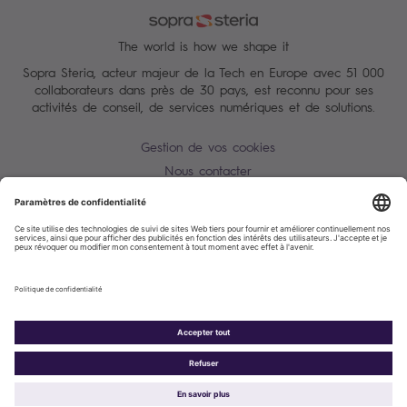
The world is how we shape it
Sopra Steria, acteur majeur de la Tech en Europe avec 51 000
collaborateurs dans près de 30 pays, est reconnu pour ses
activités de conseil, de services numériques et de solutions.
Gestion de vos cookies
Nous contacter
Conditions Générales
Charte des données personnelles
Alerte Tentative d'escroquerie / usurpation d'identité
Plan du site
Accessibilité : partiellement conforme
Politique de cookies