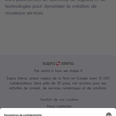
technologies pour dynamiser la création de
nouveaux services.
The world is how we shape it
Sopra Steria, acteur majeur de la Tech en Europe avec 51 000
collaborateurs dans près de 30 pays, est reconnu pour ses
activités de conseil, de services numériques et de solutions.
Gestion de vos cookies
Nous contacter
Conditions Générales