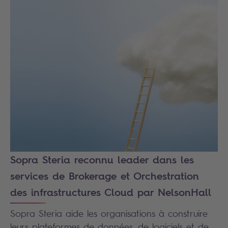
Sopra Steria reconnu leader dans les
services de Brokerage et Orchestration
des infrastructures Cloud par NelsonHall
Sopra Steria aide les organisations à construire
leurs plateformes de données, de logiciels et de