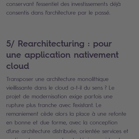
conservant l’essentiel des investissements déjà
consentis dans l’architecture par le passé.
5/ Rearchitecturing : pour
une application nativement
cloud
Transposer une architecture monolithique
vieillissante dans le cloud a-t-il du sens ? Le
projet de modernisation exige parfois une
rupture plus franche avec l’existant. Le
remaniement cède alors la place à une refonte
en bonne et due forme, avec la conception
d’une architecture distribuée, orientée services et