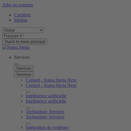
Aller au contenu
Carrières
Médias
Ouvrir le menu principal
Services
Services
Services
Conseil - Sopra Steria Next
Conseil - Sopra Steria Next
Intelligence artificielle
Intelligence artificielle
Technology Services
Technology Services
Intégration de systèmes