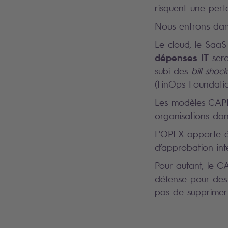
risquent une perte
Nous entrons dans
Le cloud, le SaaS 
dépenses IT
sero
subi des
bill shock
(FinOps Foundatio
Les modèles CAPEX
organisations dan
L’OPEX apporte élas
d’approbation int
Pour autant, le C
défense pour des 
pas de supprimer 