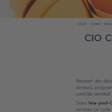
Accueil
Conseil - Sopra
CIO C
Pendant des décenn
serveurs, programm
contrôle semblait
ère post
Dans l’
services. Le cycl