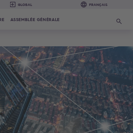
RE
ASSEMBLÉE GÉNÉRALE
Recherc