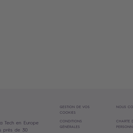
GESTION DE VOS
NOUS CO
COOKIES
CONDITIONS
CHARTE 
la Tech en Europe
GÉNÉRALES
PERSONN
s près de 30