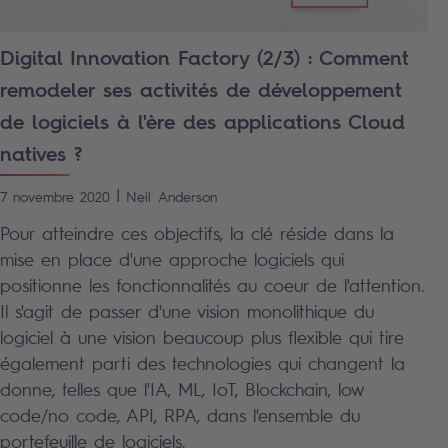
Digital Innovation Factory (2/3) : Comment
remodeler ses activités de développement
de logiciels à l'ère des applications Cloud
natives ?
|
7 novembre 2020
Neil
Anderson
Pour atteindre ces objectifs, la clé réside dans la
mise en place d'une approche logiciels qui
positionne les fonctionnalités au coeur de l'attention.
Il s'agit de passer d'une vision monolithique du
logiciel à une vision beaucoup plus flexible qui tire
également parti des technologies qui changent la
donne, telles que l'IA, ML, IoT, Blockchain, low
code/no code, API, RPA, dans l'ensemble du
portefeuille de logiciels.