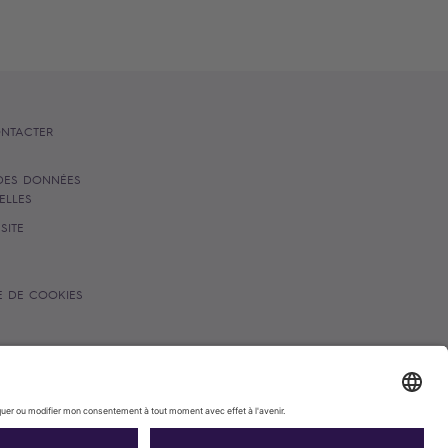
NTACTER
DES DONNÉES
ELLES
SITE
E DE COOKIES