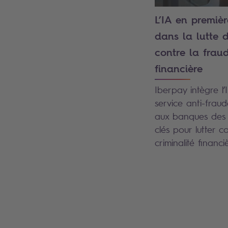
L’IA en premièr
dans la lutte 
contre la frau
financière
Iberpay intègre l’
service anti-fraud
aux banques des
clés pour lutter c
criminalité financi