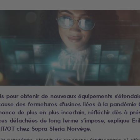
ais pour obtenir de nouveaux équipements s'étendai
cause des fermetures d'usines liées à la pandémie 
nnonce de plus en plus incertain, réfléchir dès à pr
ces détachées de long terme s’impose, explique Eri
 IT/OT chez Sopra Steria Norvège.
 la pandémie, obtenir de nouveaux équipements et piè