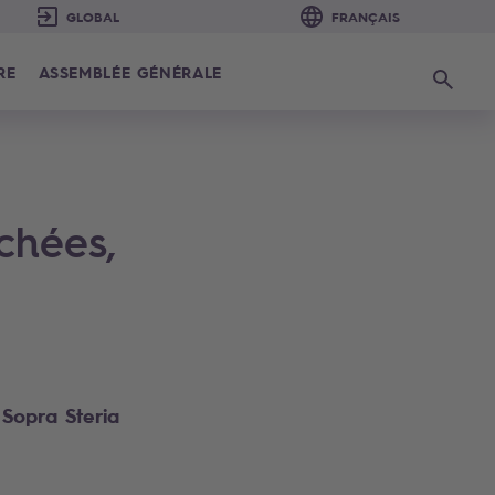
RE
ASSEMBLÉE GÉNÉRALE
Recherc
chées,
Sopra Steria