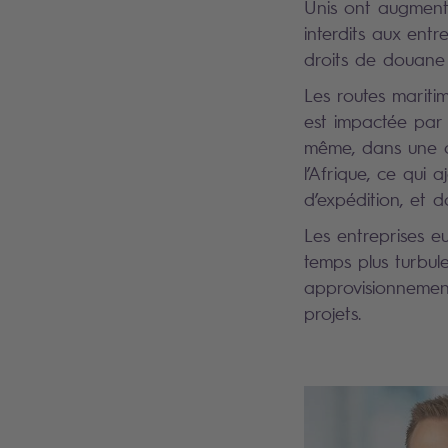
Unis ont augmenté
interdits aux ent
droits de douane 
Les routes mariti
est impactée par de
même, dans une ce
l’Afrique, ce qui 
d’expédition, et d
Les entreprises 
temps plus turbule
approvisionnement
projets.
Search