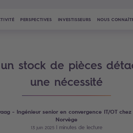
TIVITÉ
PERSPECTIVES
INVESTISSEURS
NOUS CONNAÎT
 un stock de pièces déta
une nécessité
rvaag
- Ingénieur senior en convergence IT/OT chez 
Norvège
|
minutes de lecture
13 juin 2025