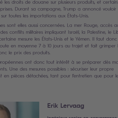
 les droits de douane sur plusieurs produits, et certa
reprises. Durant sa campagne, Trump a annoncé vouloir
sur toutes les importations aux États-Unis.
mes sont elles aussi concernées. La mer Rouge, accès a
s conflits militaires impliquant Israël, la Palestine, le Lib
rtaine mesure les États-Unis et le Yémen. Il faut donc
ajoute en moyenne 7 à 10 jours au trajet et fait grimper 
onc le prix des produits.
européennes ont donc tout intérêt à se préparer dès m
nts. Une des mesures possibles : sécuriser leur propre
 en pièces détachées, tant pour l’entretien que pour 
Erik Lervaag
Ingénieur senior en convergence