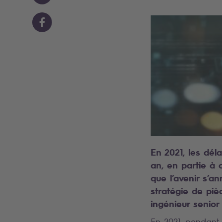
En 2021, les dél
an, en partie à 
que l’avenir s’a
stratégie de piè
ingénieur senior
En 2021, pendant