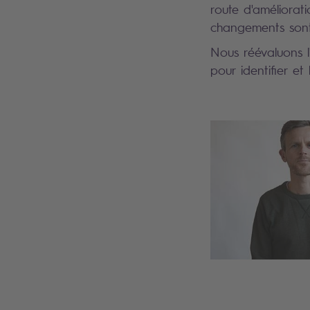
route d'amélioratio
changements sont 
Nous réévaluons l'
pour identifier et
Search