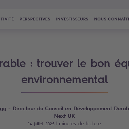
TIVITÉ
PERSPECTIVES
INVESTISSEURS
NOUS CONNAÎT
rable : trouver le bon équ
environnemental
igg
- Directeur du Conseil en Développement Durabl
Next UK
|
minutes de lecture
14 juillet 2025