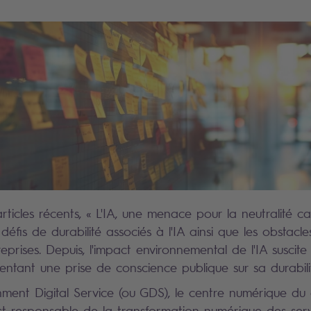
ticles récents, « L'IA, une menace pour la neutralité c
éfis de durabilité associés à l'IA ainsi que les obstacl
eprises. Depuis, l'impact environnemental de l'IA suscite
mentant une prise de conscience publique sur sa durabili
rnment Digital Service (ou GDS), le centre numérique d
est responsable de la transformation numérique des serv