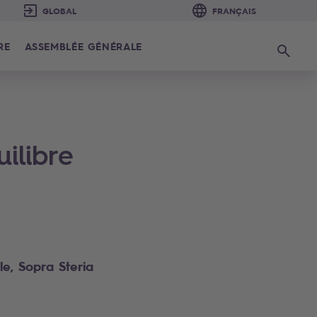
RE
ASSEMBLÉE GÉNÉRALE
Recherc
ilibre
e, Sopra Steria