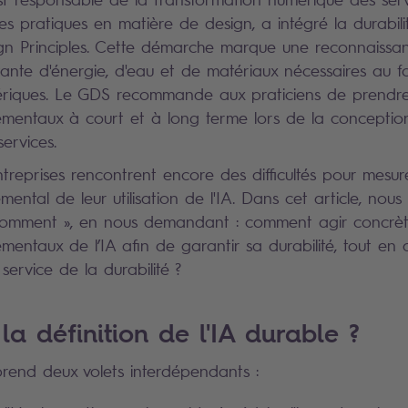
s pratiques en matière de design, a intégré la durabili
n Principles. Cette démarche marque une reconnaissa
tante d'énergie, d'eau et de matériaux nécessaires au 
ériques. Le GDS recommande aux praticiens de prendr
ementaux à court et à long terme lors de la conceptio
ervices.
treprises rencontrent encore des difficultés pour mesure
mental de leur utilisation de l'IA. Dans cet article, nou
comment », en nous demandant : comment agir concrèt
mentaux de l’IA afin de garantir sa durabilité, tout en
service de la durabilité ?
la définition de l'IA durable ?
rend deux volets interdépendants :