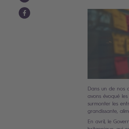
Dans un de nos ar
avons évoqué les d
surmonter les entr
grandissante, ali
En avril, le Gove
britannique, qui 