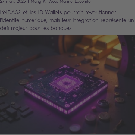
|
,
27 mars 2025
Mung Ki
Woo
Marine
Lecomte
L’eIDAS2 et les ID Wallets pourrait révolutionner
l’identité numérique, mais leur intégration représente un
défi majeur pour les banques