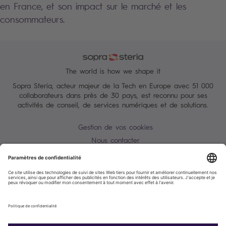
en France, et son impact sur le marché et les
consommateurs.
The world is how we shape it
Sopra Steria, acteur majeur de la Tech en Europe avec 51 000
collaborateurs dans près de 30 pays, est reconnu pour ses
activités de conseil, de services numériques et de solutions.
Gestion de vos cookies
Nous contacter
Conditions Générales
Charte des données personnelles
Alerte Tentative d'escroquerie / usurpation d'identité
Plan du site
Accessibilité : partiellement conforme
Politique de cookies