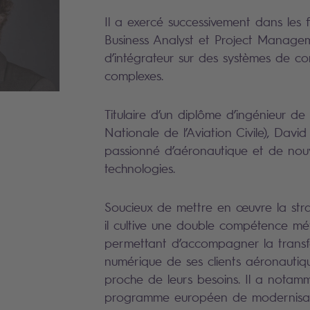
Il a exercé successivement dans les fi
Business Analyst et Project Managem
d’intégrateur sur des systèmes de co
complexes.
Titulaire d’un diplôme d’ingénieur de
Nationale de l’Aviation Civile), Davi
passionné d’aéronautique et de nouv
technologies.
Soucieux de mettre en œuvre la str
il cultive une double compétence mét
permettant d’accompagner la trans
numérique de ses clients aéronautiq
proche de leurs besoins. Il a notam
programme européen de modernisat