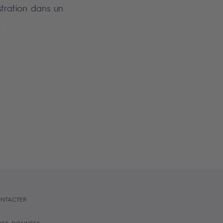
stration dans un
.
NTACTER