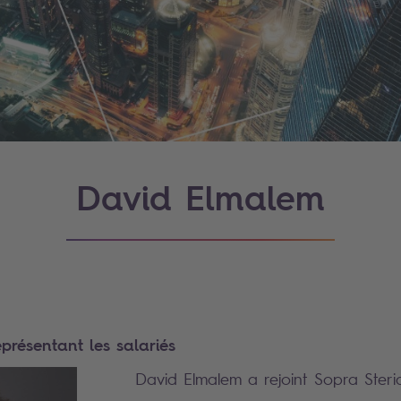
David Elmalem
eprésentant les salariés
David Elmalem a rejoint Sopra Ster