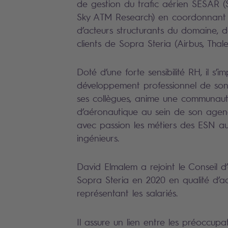
de gestion du trafic aérien SESAR 
Sky ATM Research) en coordonnant l
d’acteurs structurants du domaine,
clients de Sopra Steria (Airbus, Thale
Doté d’une forte sensibilité RH, il s’i
développement professionnel de son
ses collègues, anime une communau
d’aéronautique au sein de son agenc
avec passion les métiers des ESN au
ingénieurs.
David Elmalem a rejoint le Conseil d
Sopra Steria en 2020 en qualité d’ad
représentant les salariés.
Il assure un lien entre les préoccupa