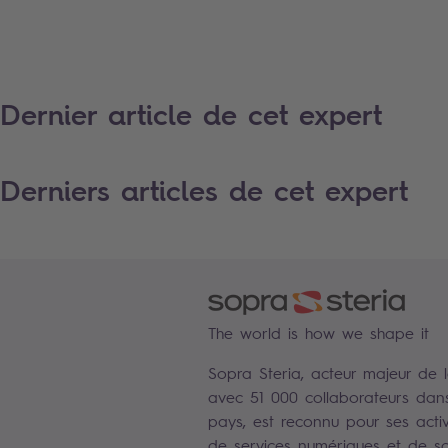
Dernier article de cet expert
Derniers articles de cet expert
The world is how we shape it
Sopra Steria, acteur majeur de 
avec 51 000 collaborateurs dan
pays, est reconnu pour ses activ
de services numériques et de sol