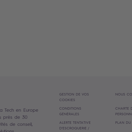
GESTION DE VOS
NOUS CO
COOKIES
CONDITIONS
CHARTE 
la Tech en Europe
GÉNÉRALES
PERSONN
s près de 30
ALERTE TENTATIVE
PLAN DU 
ités de conseil,
D'ESCROQUERIE /
utions.